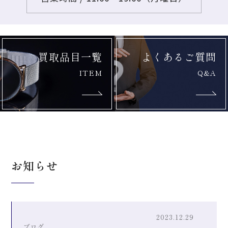
買取品目一覧
よくあるご質問
ITEM
Q&A
お知らせ
2023.12.29
ブログ