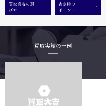
買取業者の選
査定時の
び方
ポイント
買取実績の一例